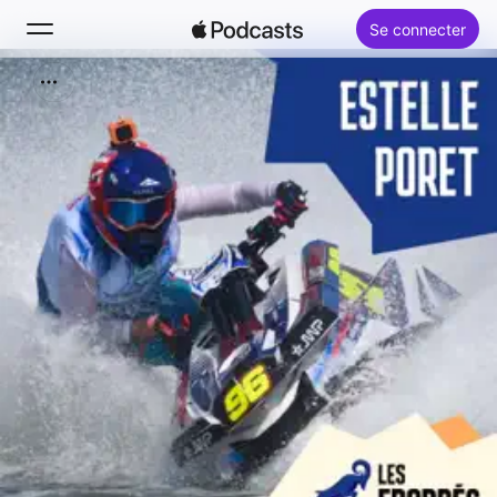
Se connecter
Rechercher
Accueil
Nouveautés
Classements