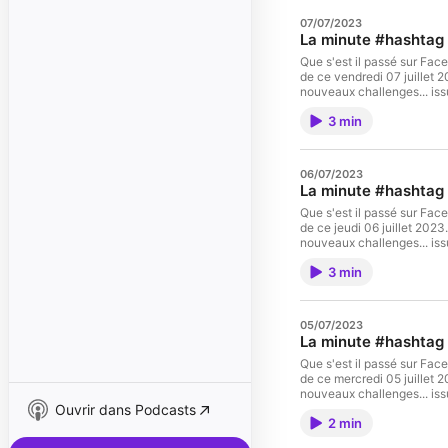
07/07/2023
La minute #hashtag 
Que s'est il passé sur Fac
de ce vendredi 07 juillet 2
nouveaux challenges... is
radio locale de St Etienne 
3 min
pour plus d'informations.
06/07/2023
La minute #hashtag d
Que s'est il passé sur Fac
de ce jeudi 06 juillet 2023
nouveaux challenges... is
radio locale de St Etienne 
3 min
pour plus d'informations.
05/07/2023
La minute #hashtag 
Que s'est il passé sur Fac
de ce mercredi 05 juillet 2
nouveaux challenges... is
Ouvrir dans Podcasts
radio locale de St Etienne 
2 min
pour plus d'informations.