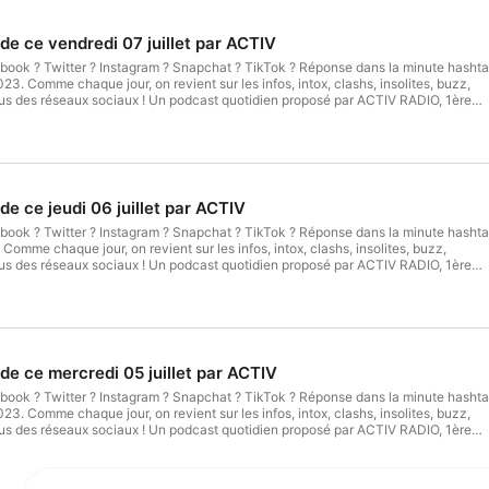
de ce vendredi 07 juillet par ACTIV
ebook ? Twitter ? Instagram ? Snapchat ? TikTok ? Réponse dans la minute hasht
023. Comme chaque jour, on revient sur les infos, intox, clashs, insolites, buzz,
sus des réseaux sociaux ! Un podcast quotidien proposé par ACTIV RADIO, 1ère
et de la Loire. Hébergé par Ausha. Visitez ausha.co/politique-de-confidentialite
e ce jeudi 06 juillet par ACTIV
ebook ? Twitter ? Instagram ? Snapchat ? TikTok ? Réponse dans la minute hasht
. Comme chaque jour, on revient sur les infos, intox, clashs, insolites, buzz,
sus des réseaux sociaux ! Un podcast quotidien proposé par ACTIV RADIO, 1ère
et de la Loire. Hébergé par Ausha. Visitez ausha.co/politique-de-confidentialite
de ce mercredi 05 juillet par ACTIV
ebook ? Twitter ? Instagram ? Snapchat ? TikTok ? Réponse dans la minute hasht
023. Comme chaque jour, on revient sur les infos, intox, clashs, insolites, buzz,
sus des réseaux sociaux ! Un podcast quotidien proposé par ACTIV RADIO, 1ère
et de la Loire. Hébergé par Ausha. Visitez ausha.co/politique-de-confidentialite