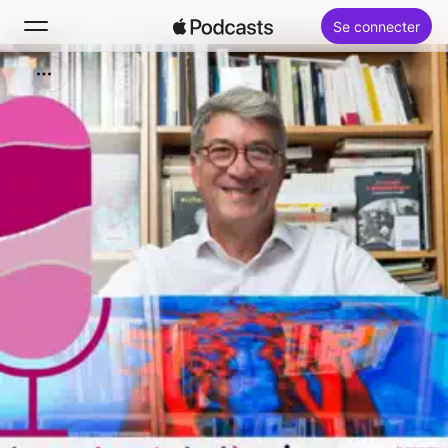
Se connecter
Rechercher
Accueil
Nouveautés
Classements