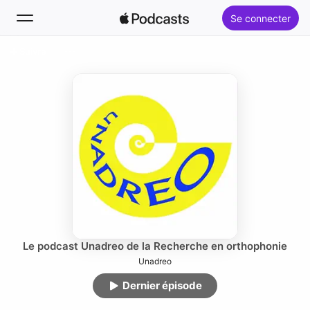
Se connecter
Suivre
Rechercher
Accueil
Nouveautés
Classements
Le podcast Unadreo de la Recherche en orthophonie
Unadreo
Dernier épisode