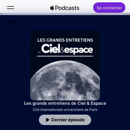
Se connecter
Suivre
Rechercher
Accueil
Nouveautés
Classements
Les grands entretiens de Ciel & Espace
Cité internationale universitaire de Paris
Dernier épisode