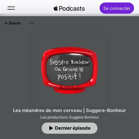
Se connecter
Suivre
Rechercher
Accueil
Nouveautés
Classements
Les méandres de mon cerveau | Suggere-Bonheur
Les productions Suggère Bonheur
Dernier épisode