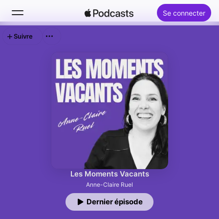
Se connecter
Suivre
Rechercher
Accueil
Nouveautés
Classements
Les Moments Vacants
Anne-Claire Ruel
Dernier épisode