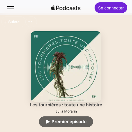
Se connecter
Suivre
Rechercher
Accueil
Nouveautés
Classements
Les tourbières : toute une histoire
Julia Morarin
Premier épisode