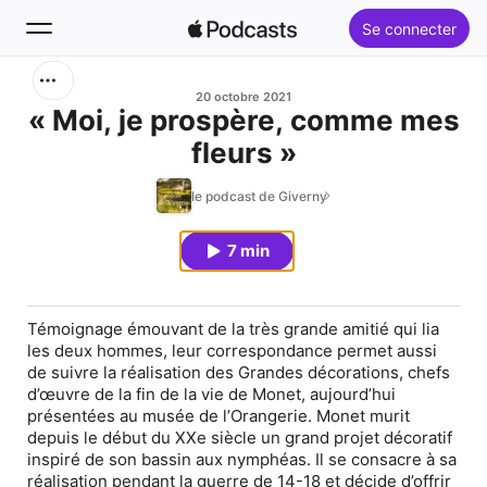
Se connecter
Rechercher
20 octobre 2021
« Moi, je prospère, comme mes
fleurs »
Accueil
le podcast de Giverny
Nouveautés
7 min
Classements
Témoignage émouvant de la très grande amitié qui lia
les deux hommes, leur correspondance permet aussi
de suivre la réalisation des
Grandes décorations
, chefs
d’œuvre de la fin de la vie de Monet, aujourd’hui
présentées au musée de l’Orangerie. Monet murit
depuis le début du XXe siècle un grand projet décoratif
inspiré de son bassin aux nymphéas. Il se consacre à sa
réalisation pendant la guerre de 14-18 et décide d’offrir