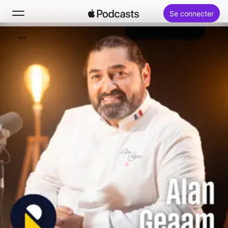
Se connecter
Rechercher
Accueil
Nouveautés
Classements