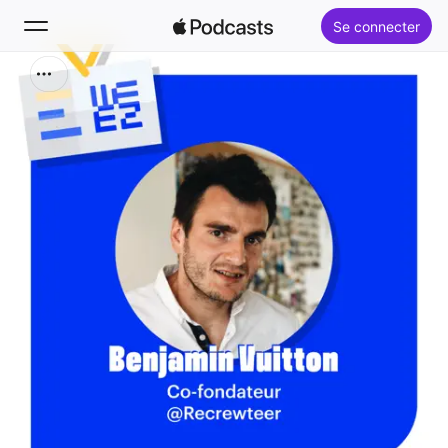
Se connecter
Rechercher
Accueil
Nouveautés
Classements