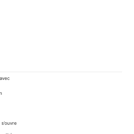
 avec
n
 s’ouvre