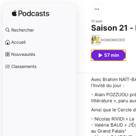
17 avril
Saison 21 -
Rechercher
HOMOMICRO
Accueil
Nouveautés
57 min
Classements
Avec Brahim NAÏT-BA
l'Invité du jour :
- Alain POZZUOLI pré
littérature », paru 
Ainsi que le Cercle 
- Nicolas RIVIDI « Le
- Valérie BAUD « J'É
au Grand Palais"