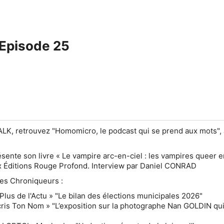
 Episode 25
LK, retrouvez "Homomicro, le podcast qui se prend aux mots",
sente son livre « Le vampire arc-en-ciel : les vampires queer e
aux Éditions Rouge Profond. Interview par Daniel CONRAD
des Chroniqueurs :
 Plus de l'Actu » "Le bilan des élections municipales 2026"
cris Ton Nom » "L’exposition sur la photographe Nan GOLDIN qui