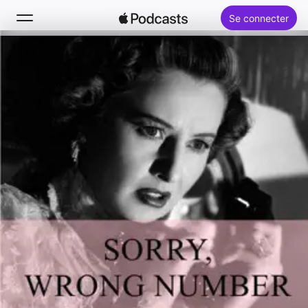
Se connecter
Rechercher
Accueil
Nouveautés
Classements