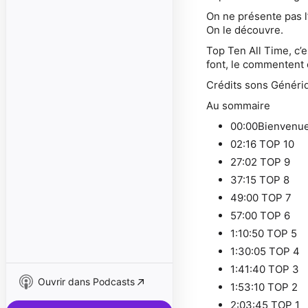
On ne présente pas l’
On le découvre.
Top Ten All Time, c’e
font, le commentent 
Crédits sons Génériq
Au sommaire
00:00Bienvenue
02:16 TOP 10
27:02 TOP 9
37:15 TOP 8
49:00 TOP 7
57:00 TOP 6
1:10:50 TOP 5
1:30:05 TOP 4
1:41:40 TOP 3
Ouvrir dans Podcasts
1:53:10 TOP 2
2:03:45 TOP 1