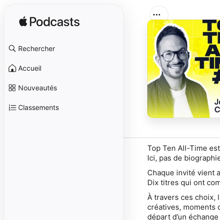
Rechercher
Accueil
Nouveautés
Classements
Top Ten All-Time est
Ici, pas de biographi
Chaque invité vient a
Dix titres qui ont c
À travers ces choix,
créatives, moments d
départ d’un échange p