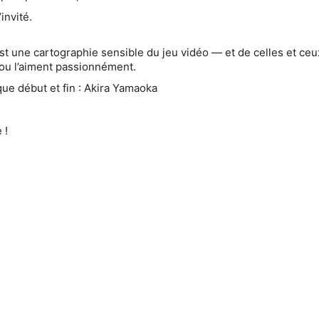
invité.
st une cartographie sensible du jeu vidéo — et de celles et ceux
ou l’aiment passionnément.
ue début et fin : Akira Yamaoka
 !