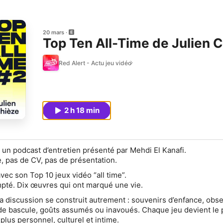
20 mars
Top Ten All-Time de Julien 
Red Alert - Actu jeu vidéo
2 h 18 min
 un podcast d’entretien présenté par Mehdi El Kanafi.
e, pas de CV, pas de présentation.
vec son Top 10 jeux vidéo “all time”.
ompté. Dix œuvres qui ont marqué une vie.
 la discussion se construit autrement : souvenirs d’enfance, obs
e bascule, goûts assumés ou inavoués. Chaque jeu devient le 
lus personnel, culturel et intime.