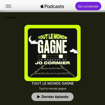
Se connecter
Suivre
Rechercher
Accueil
Nouveautés
Classements
TOUT LE MONDE GAGNE
Tout le monde gagne
Dernier épisode