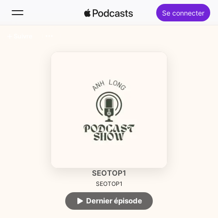
Se connecter
Suivre
Rechercher
Accueil
Nouveautés
Classements
SEOTOP1
SEOTOP1
Dernier épisode