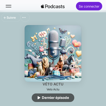
Se connecter
Suivre
Rechercher
Accueil
Nouveautés
Classements
VÉTO ACTU
Veto Actu
Dernier épisode