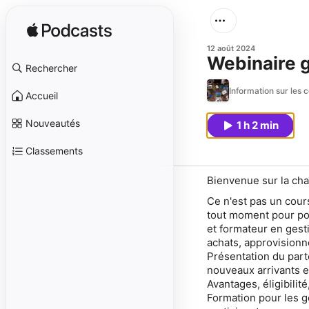
12 août 2024
Rechercher
Information sur les
Accueil
Nouveautés
1 h 2 min
Classements
Bienvenue sur la ch
Ce n'est pas un cour
tout moment pour pos
et formateur en gest
achats, approvisionn
Présentation du part
nouveaux arrivants et
Avantages, éligibili
Formation pour les g