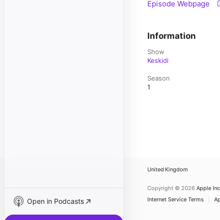
Episode Webpage
Information
Show
Keskidi
Season
1
United Kingdom
Copyright © 2026
Apple Inc
Internet Service Terms
Ap
Open in Podcasts