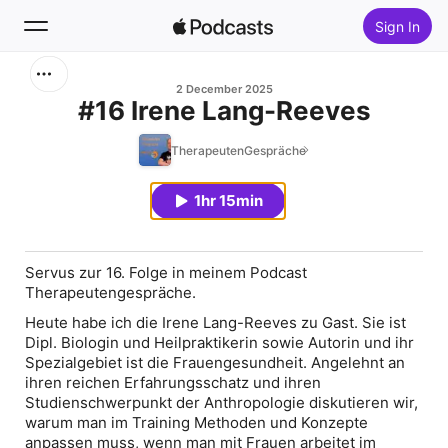
Sign In
Search
2 December 2025
#16 Irene Lang-Reeves
Home
TherapeutenGespräche
New
1hr 15min
Top Charts
Servus zur 16. Folge in meinem Podcast
Therapeutengespräche.
Heute habe ich die Irene Lang-Reeves zu Gast. Sie ist
Dipl. Biologin und Heilpraktikerin sowie Autorin und ihr
Spezialgebiet ist die Frauengesundheit. Angelehnt an
ihren reichen Erfahrungsschatz und ihren
Studienschwerpunkt der Anthropologie diskutieren wir,
warum man im Training Methoden und Konzepte
anpassen muss, wenn man mit Frauen arbeitet im