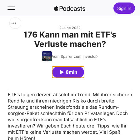
Sign In
Search
2 June 2022
176 Kann man mit ETF's
Verluste machen?
Home
Vom Sparer zum Investor
New
8min
Top Charts
ETF's liegen derzeit absolut im Trend: Mit ihrer sicheren
Rendite und ihrem niedrigen Risiko durch breite
Streuung erscheinen Indexfonds als das Rundum-
sorglos-Paket schlechthin für den Privatanleger. Doch
wie sorgenfrei kann man tatsächlich in ETF's
investieren? Wir geben Euch heute drei Tipps, wie Ihr
mit ETF's keine Verluste machen werdet. Viel Spaß
beim Hören!