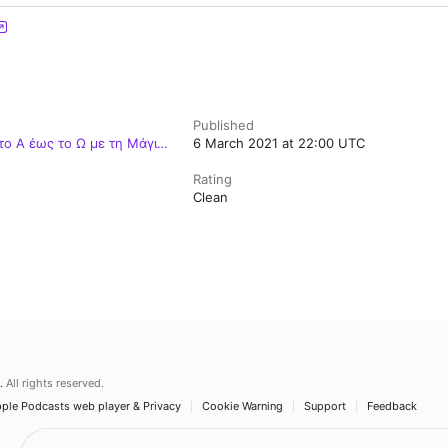
Published
το Α έως το Ω με τη Μάγια
6 March 2021 at 22:00 UTC
Rating
Clean
.
All rights reserved.
ple Podcasts web player & Privacy
Cookie Warning
Support
Feedback