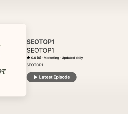
SEOTOP1
SEOTOP1
0.0 (0)
Marketing
Updated daily
SEOTOP1
Latest Episode