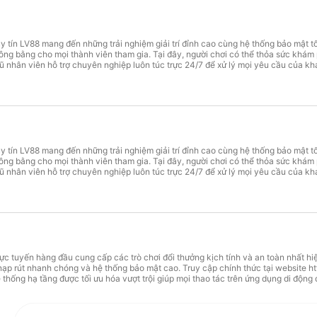
 tín LV88 mang đến những trải nghiệm giải trí đỉnh cao cùng hệ thống bảo mật tối
ng bằng cho mọi thành viên tham gia. Tại đây, người chơi có thể thỏa sức khám 
gũ nhân viên hỗ trợ chuyên nghiệp luôn túc trực 24/7 để xử lý mọi yêu cầu của 
h tài chính trở nên an toàn và tiện lợi hơn bao giờ hết. LV88 không ngừng cải ti
nh thương hiệu dẫn đầu, chúng tôi luôn ưu tiên lợi ích và sự an toàn của người d
Hưng, Tân Hưng, Hồ Chí Minh, VietnamPhone: 0983512746Email: contact@lv88be
ro247
 tín LV88 mang đến những trải nghiệm giải trí đỉnh cao cùng hệ thống bảo mật tối
ng bằng cho mọi thành viên tham gia. Tại đây, người chơi có thể thỏa sức khám 
gũ nhân viên hỗ trợ chuyên nghiệp luôn túc trực 24/7 để xử lý mọi yêu cầu của 
h tài chính trở nên an toàn và tiện lợi hơn bao giờ hết. LV88 không ngừng cải ti
nh thương hiệu dẫn đầu, chúng tôi luôn ưu tiên lợi ích và sự an toàn của người d
Hưng, Tân Hưng, Hồ Chí Minh, VietnamPhone: 0983512746Email: contact@lv88be
ro247
 trực tuyến hàng đầu cung cấp các trò chơi đổi thưởng kịch tính và an toàn nhất 
ạp rút nhanh chóng và hệ thống bảo mật cao. Truy cập chính thức tại website htt
ệ thống hạ tầng được tối ưu hóa vượt trội giúp mọi thao tác trên ứng dụng di độn
 thể thao đến các sòng bài trực tuyến đẳng cấp quốc tế. Đội ngũ chăm sóc khác
 liên lạc trực tiếp. Các chương trình khuyến mãi và ưu đãi độc quyền liên tục đư
 yếu tố cốt lõi giúp nhà cái khẳng định vị thế vững chắc trong lòng game thủ. 