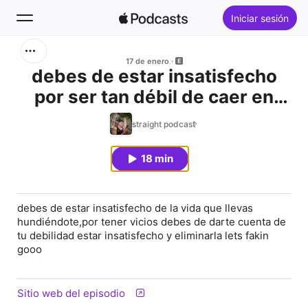
Iniciar sesión
Buscar
17 de enero
debes de estar insatisfecho
por ser tan débil de caer en
Inicio
vicios
straight podcast
Novedades
18 min
Lo más escuchado
debes de estar insatisfecho de la vida que llevas
hundiéndote,por tener vicios debes de darte cuenta de
tu debilidad estar insatisfecho y eliminarla lets fakin
gooo
Sitio web del episodio