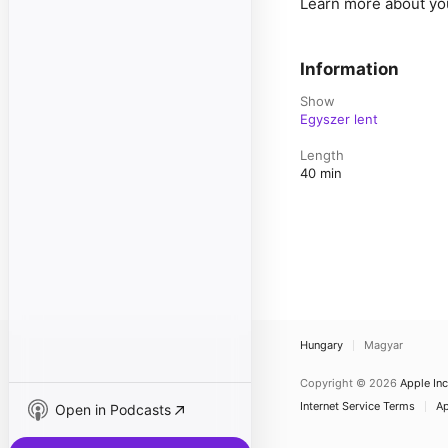
Learn more about yo
Information
Show
Egyszer lent
Length
40 min
Hungary
Magyar
Copyright © 2026
Apple Inc
Internet Service Terms
Ap
Open in Podcasts