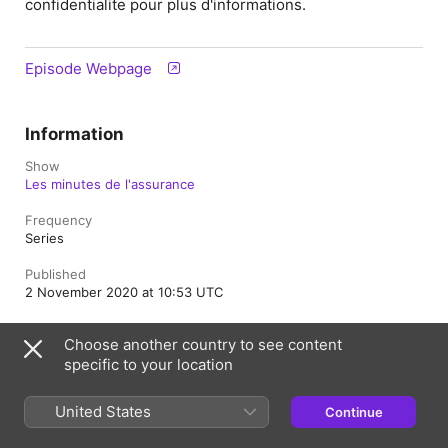
confidentialite pour plus d'informations.
Episode Webpage
Information
Show
Les minutes de l'assurance
Frequency
Series
Published
2 November 2020 at 10:53 UTC
Length
Choose another country to see content
14 min
specific to your location
Rating
Clean
United States
Continue