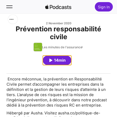
Sign In
Search
2 November 2020
Prévention responsabilité
civile
Home
Les minutes de l'assurance
New
14min
Top Charts
Encore méconnue, la prévention en Responsabilité
Civile permet d’accompagner les entreprises dans la
définition et la gestion de leurs risques d’atteinte à un
tiers. L’analyse de ces risques est la mission de
l’ingénieur prévention, à découvrir dans notre podcast
dédié à la prévention des risques RC en entreprise.
Hébergé par Ausha. Visitez ausha.co/politique-de-