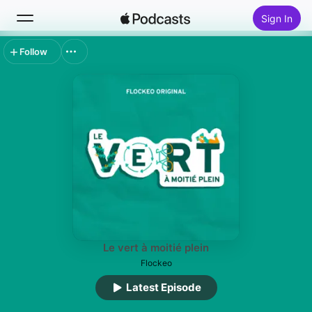
Sign In
Follow
Search
Home
New
Top Charts
Le vert à moitié plein
Flockeo
Latest Episode