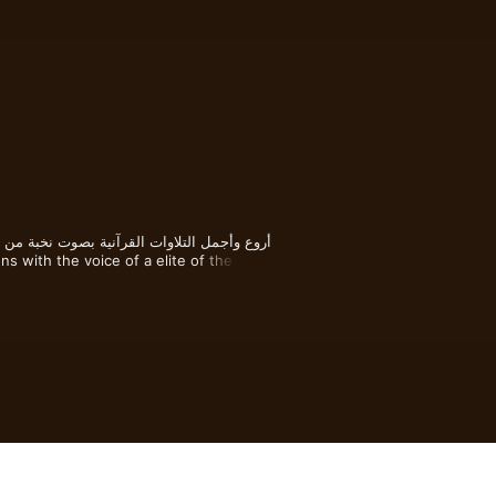
mobisoftholding@gmail.com