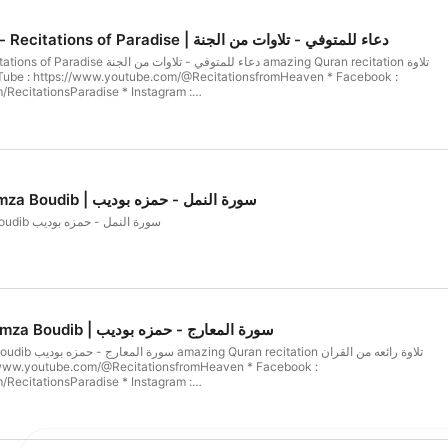
Duaa Le Al Motwafi - Recitations of Paradise | دعاء للمتوفي - تلاوات من الجنة
دعاء للمتوفي - amazing Quran recitation تلاوة
RecitationsParadise * Instagram :
recitations_of_paradise * TikTok : https://vm.tiktok.com/ZSss7af2/
Surah An Naml - Hamza Boudib | سورة النمل - حمزه بوديب
Surah An Naml - Hamza Boudib سورة النمل - حمزه بوديب
Surah Al Maarij - Hamza Boudib | سورة المعارج - حمزه بوديب
تلاوة رائعه من القرا
RecitationsParadise * Instagram :
recitations_of_paradise * TikTok : https://vm.tiktok.com/ZSss7af2/