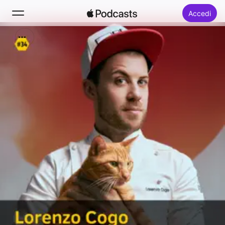
Accedi
Cerca
Home
Novità
Classifiche