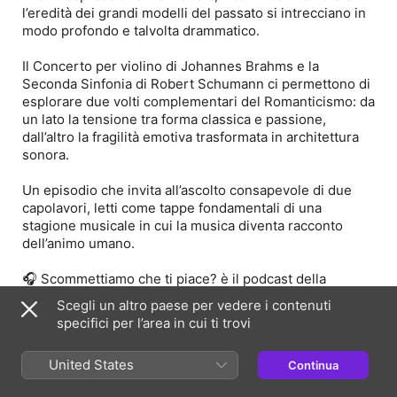
l’eredità dei grandi modelli del passato si intrecciano in
modo profondo e talvolta drammatico.
Il Concerto per violino di Johannes Brahms e la
Seconda Sinfonia di Robert Schumann ci permettono di
esplorare due volti complementari del Romanticismo: da
un lato la tensione tra forma classica e passione,
dall’altro la fragilità emotiva trasformata in architettura
sonora.
Un episodio che invita all’ascolto consapevole di due
capolavori, letti come tappe fondamentali di una
stagione musicale in cui la musica diventa racconto
dell’animo umano.
🎧 Scommettiamo che ti piace? è il podcast della
Camerata Strumentale di Prato.
Scegli un altro paese per vedere i contenuti
Con Raffaella Mosca e Fabio Giovannetti
specifici per l’area in cui ti trovi
Registrazione, montaggio, editing Lorenzo Tempestini
mostra meno
United States
Continua