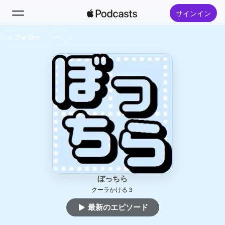
サインイン
フォロー
検索
ホーム
新着おすすめ
トップランキング
ぼっちら
クーラかける３
最新のエピソード