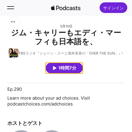
サインイン
検索
5月15日
ジム・キャリーもエディ・マー
フィも日本語を、
ホーム
TBSラジオ『ジェーン・スーと堀井美香の「OVER THE SUN」』
新着おすすめ
1時間7分
トップランキング
Ep.290
Learn more about your ad choices. Visit
podcastchoices.com/adchoices
ホストとゲスト