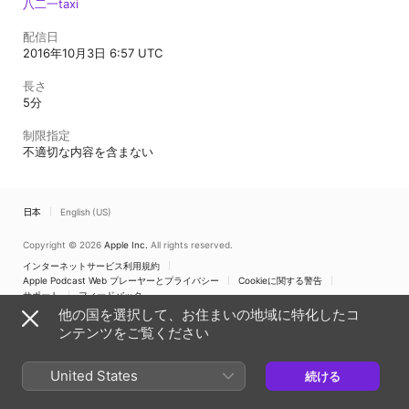
八二一taxi
配信日
2016年10月3日 6:57 UTC
長さ
5分
制限指定
不適切な内容を含まない
日本
English (US)
Copyright © 2026
Apple Inc.
All rights reserved.
インターネットサービス利用規約
Apple Podcast Web プレーヤーとプライバシー
Cookieに関する警告
サポート
フィードバック
他の国を選択して、お住まいの地域に特化したコ
ンテンツをご覧ください
United States
続ける