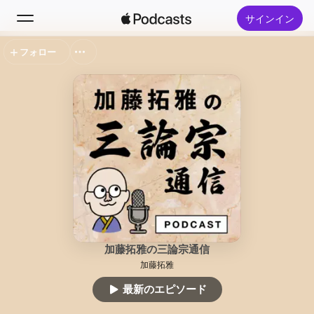
サインイン
フォロー
検索
ホーム
新着おすすめ
トップランキング
加藤拓雅の三論宗通信
加藤拓雅
最新のエピソード