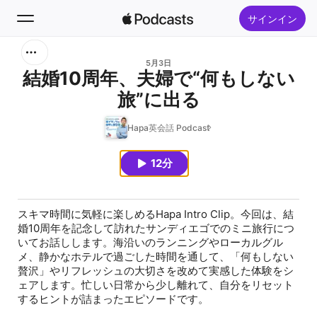
サインイン
検索
5月3日
結婚10周年、夫婦で“何もしない
旅”に出る
ホーム
Hapa英会話 Podcast
新着おすすめ
12分
トップランキング
スキマ時間に気軽に楽しめるHapa Intro Clip。今回は、結
婚10周年を記念して訪れたサンディエゴでのミニ旅行につ
いてお話しします。海沿いのランニングやローカルグル
メ、静かなホテルで過ごした時間を通して、「何もしない
贅沢」やリフレッシュの大切さを改めて実感した体験をシ
ェアします。忙しい日常から少し離れて、自分をリセット
するヒントが詰まったエピソードです。