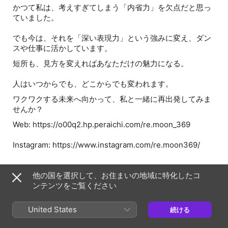
かつて私は、考えすぎてしまう「内省力」を欠点だと思っ
ていました。
でも今は、それを「深い表現力」という強みに変え、ダン
スや仕事に活かしています。
短所も、見方を変えればあなただけの魅力になる。
人はいつからでも、どこからでも変われます。
ワクワクする未来へ向かって、私と一緒に再出発してみま
せんか？
Web: https://o00q2.hp.peraichi.com/re.moon_369
Instagram: https://www.instagram.com/re.moon369/
他の国を選択して、お住まいの地域に特化したコ
エピソードの Web ページ
ンテンツをご覧ください
United States
情報
続ける
番組