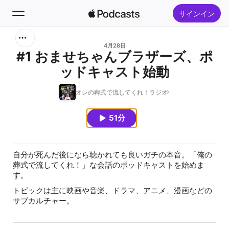
サインイン
検索
4月28日
#1 おませちゃんブラザーズ、ポ
ッドキャスト始動
ホーム
オレの葬式で流してくれ！ラジオ
新着おすすめ
51分
トップランキング
自分が死んだ後になら聴かれても良いガチの本音。「俺の
葬式で流してくれ！」な会話のポッドキャストを始めま
す。
トピックは主に映画や音楽、ドラマ、アニメ、漫画などの
サブカルチャー。