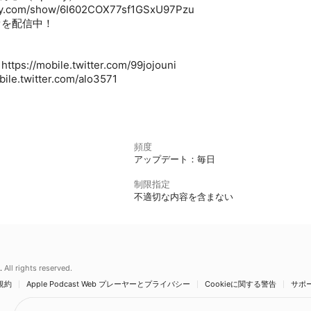
ify.com/show/6I602COX77sf1GSxU97Pzu
オを配信中！
//mobile.twitter.com/99jojouni
e.twitter.com/alo3571
頻度
アップデート：毎日
制限指定
不適切な内容を含まない
.
All rights reserved.
規約
Apple Podcast Web プレーヤーとプライバシー
Cookieに関する警告
サポ