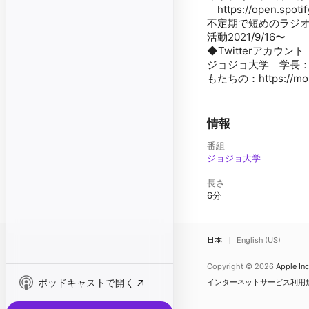
https://open.spot
不定期で短めのラジ
活動2021/9/16〜
◆Twitterアカウント
ジョジョ大学 学長：https:
もたちの：https://mobil
情報
番組
ジョジョ大学
長さ
6分
日本
English (US)
Copyright © 2026
Apple Inc
ポッドキャストで開く
インターネットサービス利用