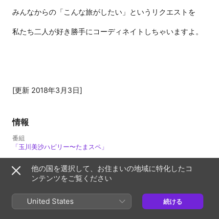
みんなからの「こんな旅がしたい」というリクエストを
私たち二人が好き勝手にコーディネイトしちゃいますよ。
[更新 2018年3月3日]
情報
番組
「玉川美沙ハピリー〜たまスペ」
配信日
他の国を選択して、お住まいの地域に特化したコ
2018年3月3日 4:27 UTC
ンテンツをご覧ください
United States
続ける
日本
English (US)