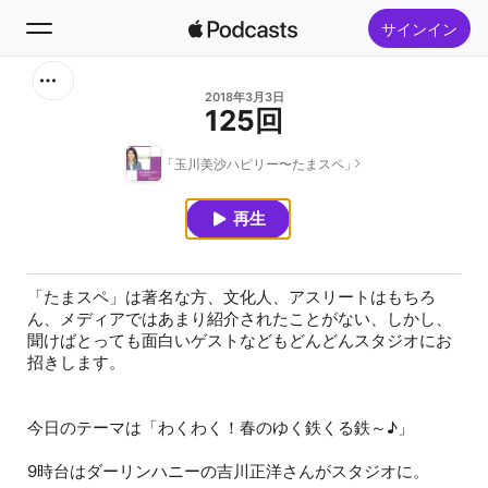
サインイン
検索
2018年3月3日
125回
ホーム
「玉川美沙ハピリー〜たまスペ」
新着おすすめ
再生
トップランキング
「たまスペ」は著名な方、文化人、アスリートはもちろ
ん、メディアではあまり紹介されたことがない、しかし、
聞けばとっても面白いゲストなどもどんどんスタジオにお
招きします。
今日のテーマは「わくわく！春のゆく鉄くる鉄～♪」
9時台はダーリンハニーの吉川正洋さんがスタジオに。