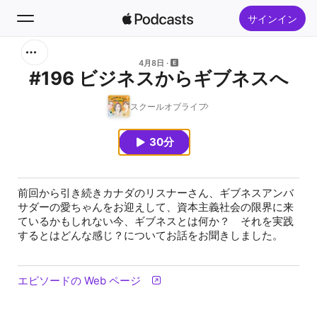
サインイン
検索
4月8日
#196 ビジネスからギブネスへ
ホーム
スクールオブライフ
新着おすすめ
30分
トップランキング
前回から引き続きカナダのリスナーさん、ギブネスアンバ
サダーの愛ちゃんをお迎えして、資本主義社会の限界に来
ているかもしれない今、ギブネスとは何か？ それを実践
するとはどんな感じ？についてお話をお聞きしました。
エピソードの Web ページ