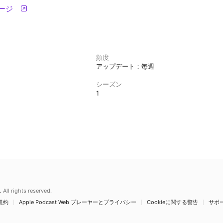
ページ
頻度
アップデート：毎週
シーズン
1
.
All rights reserved.
規約
Apple Podcast Web プレーヤーとプライバシー
Cookieに関する警告
サポ