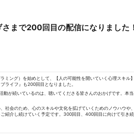
かげさまで200回目の配信になりました
グラミング）を始めとして、【人の可能性を開いていく心理スキル
ブライフ』も200回目となりました。
ぶ活動が続いているのは、聴いてくださる皆さんのおかげです。本当
め、社会のため、心のスキルや文化を拡げていくためのノウハウや
ご紹介し続けていく予定です。300回目、400回目に向けて引き