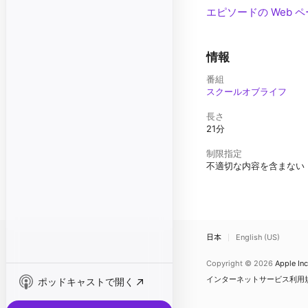
エピソードの Web 
情報
番組
スクールオブライフ
長さ
21分
制限指定
不適切な内容を含まない
日本
English (US)
Copyright © 2026
Apple Inc
インターネットサービス利用
ポッドキャストで開く