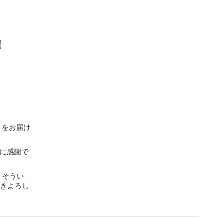
！
】をお届け
に感謝で
、そうい
続きよろし