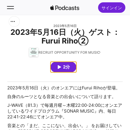
サインイン
検索
2023年5月16日
2023年5月16日（火）ゲスト：
Furui Riho②
ホーム
RECRUIT OPPORTUNITY FOR MUSIC
新着おすすめ
2分
トップランキング
2023年5月16日（火）のオンエアにはFurui Rihoが登場。
自身のルーツとなる音楽との出会いについて語ります。
J-WAVE（81.3）で毎週月曜～木曜22:00-24:00にオンエア
しているワイドプログラム『SONAR MUSIC』内、毎日
22:41-22:46にてオンエア中。
音楽との「まだ、ここにない、出会い。」 をお届けしてい