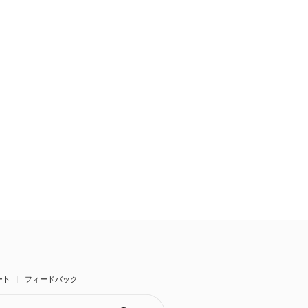
ート
フィードバック