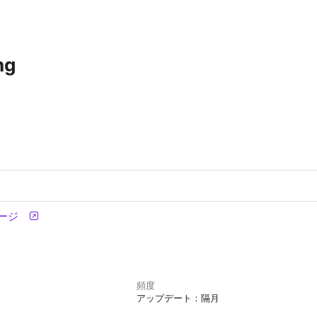
ng
ページ
頻度
アップデート：隔月