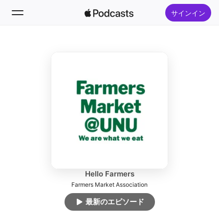
サインイン
フォロー
検索
ホーム
新着おすすめ
トップランキング
Hello Farmers
Farmers Market Association
最新のエピソード