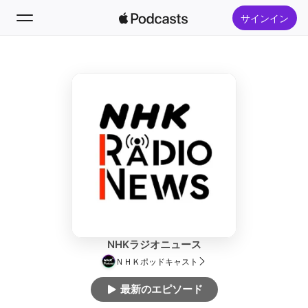
サインイン
フォロー
検索
ホーム
新着おすすめ
トップランキング
NHKラジオニュース
ＮＨＫポッドキャスト
最新のエピソード