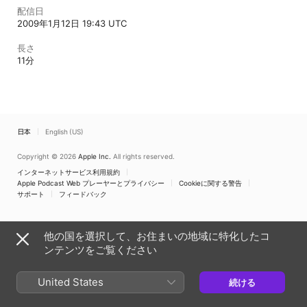
配信日
2009年1月12日 19:43 UTC
長さ
11分
日本
English (US)
Copyright © 2026
Apple Inc.
All rights reserved.
インターネットサービス利用規約
Apple Podcast Web プレーヤーとプライバシー
Cookieに関する警告
サポート
フィードバック
他の国を選択して、お住まいの地域に特化したコ
ンテンツをご覧ください
United States
続ける