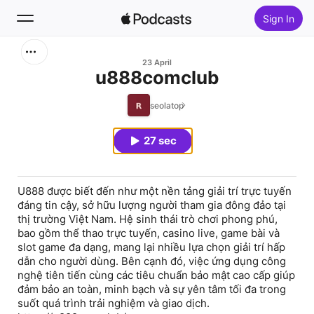
Sign In
Search
23 April
u888comclub
Home
seolatop
New
27 sec
Top Charts
U888 được biết đến như một nền tảng giải trí trực tuyến
đáng tin cậy, sở hữu lượng người tham gia đông đảo tại
thị trường Việt Nam. Hệ sinh thái trò chơi phong phú,
bao gồm thể thao trực tuyến, casino live, game bài và
slot game đa dạng, mang lại nhiều lựa chọn giải trí hấp
dẫn cho người dùng. Bên cạnh đó, việc ứng dụng công
nghệ tiên tiến cùng các tiêu chuẩn bảo mật cao cấp giúp
đảm bảo an toàn, minh bạch và sự yên tâm tối đa trong
suốt quá trình trải nghiệm và giao dịch.