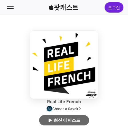
로그인
팔로우
검색
홈
신규
인기 차트
Real Life French
Choses à Savoir
최신 에피소드