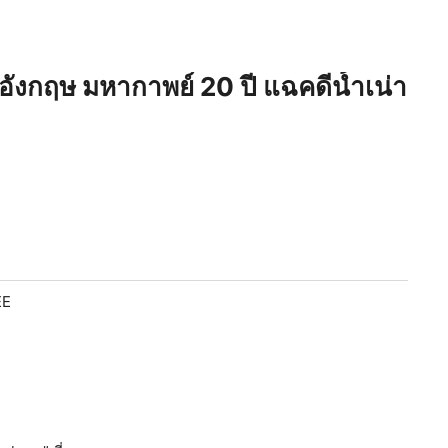
ังกฤษ มหากาพย์ 20 ปี แฉคดีน้ำเน่า
EE