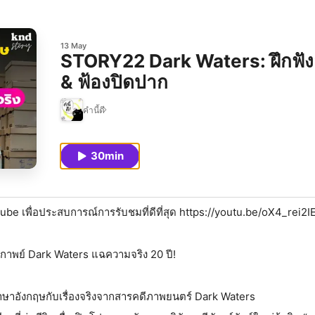
13 May
STORY22 Dark Waters: ฝึกฟังอ
& ฟ้องปิดปาก
คำนี้ดี
30min
Tube เพื่อประสบการณ์การรับชมที่ดีที่สุด https://youtu.be/oX4_rei2I
กาพย์ Dark Waters แฉความจริง 20 ปี!
าษาอังกฤษกับเรื่องจริงจากสารคดีภาพยนตร์ Dark Waters