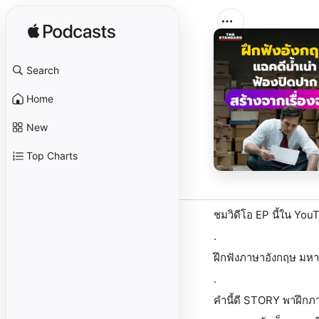
Search
Home
New
Top Charts
ชมวิดีโอ EP นี้ใน You
.
ฝึกฟังภาษาอังกฤษ มหา
.
คำนี้ดี STORY พาฝึกภ