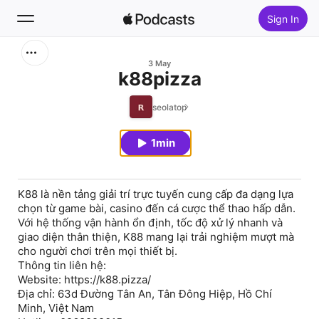
Sign In
Search
3 May
k88pizza
Home
seolatop
New
1min
Top Charts
K88 là nền tảng giải trí trực tuyến cung cấp đa dạng lựa
chọn từ game bài, casino đến cá cược thể thao hấp dẫn.
Với hệ thống vận hành ổn định, tốc độ xử lý nhanh và
giao diện thân thiện, K88 mang lại trải nghiệm mượt mà
cho người chơi trên mọi thiết bị.
Thông tin liên hệ:
Website: https://k88.pizza/
Địa chỉ: 63d Đường Tân An, Tân Đông Hiệp, Hồ Chí
Minh, Việt Nam