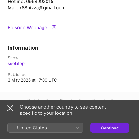
Hotline: 0968992015
Mail: k88pizza@gmail.com
Episode Webpage
Information
Show
seolatop
Published
3 May 2026 at 17:00 UTC
Luxembourg (English)
Français (France)
Deutsch (Deutschland)
Choose another country to see content
Copyright © 2026
Apple Inc.
All rights reserved.
specific to your location
Internet Service Terms
Apple Podcasts web player & Privacy
Cookie Warning
Support
Feedback
United States
Continue